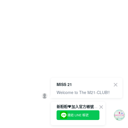
MISS 21
Welcome to The M21-CLUB!!
新粉粉💗加入官方帳號綁定會員成功拿✨$100優惠券✨
連結 LINE 帳號