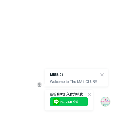
MISS 21
Welcome to The M21-CLUB!!
新粉粉💗加入官方帳號綁定會員成功拿✨$100優惠券✨
連結 LINE 帳號