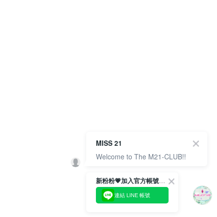
MISS 21
Welcome to The M21-CLUB!!
新粉粉💗加入官方帳號綁定會員成功拿✨$100優惠券✨
連結 LINE 帳號