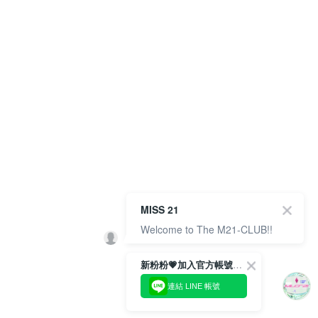
MISS 21
Welcome to The M21-CLUB!!
新粉粉💗加入官方帳號綁定會員成功拿✨$100優惠券✨
連結 LINE 帳號