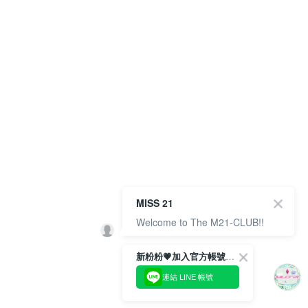
MISS 21
Welcome to The M21-CLUB!!
新粉粉💗加入官方帳號綁定會員成功拿✨$100優惠券✨
連結 LINE 帳號