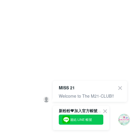
MISS 21
Welcome to The M21-CLUB!!
新粉粉💗加入官方帳號綁定會員成功拿✨$100優惠券✨
連結 LINE 帳號