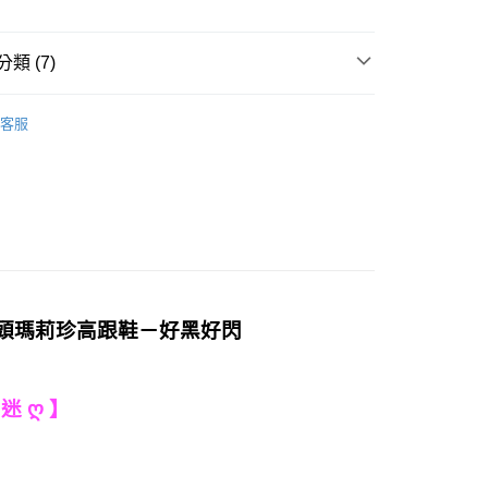
取貨-固定運費
類 (7)
0
搜尋
黑色系
11取貨-固定運費
客服
搜尋
跟鞋
5
搜尋
高跟
𝐇𝐀𝐕𝐄：熱搜穿搭
𝐁𝐢𝐠 𝐇𝐞𝐚𝐝-胖胖大頭
𝐇𝐀𝐕𝐄：熱搜穿搭
𝐌𝐚𝐫𝐲 𝐉𝐚𝐧𝐞-個性瑪莉珍
0
𝟖𝟎𝖚𝖕!
皮大頭瑪莉珍高跟鞋－好黑好閃
 迷 ღ 】