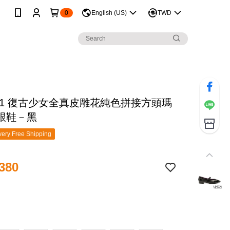
0
English (US)
TWD
 21 復古少女全真皮雕花純色拼接方頭瑪
跟鞋－黑
ery Free Shipping
380