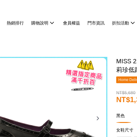
熱銷排行
購物說明
會員權益
門市資訊
折扣活動
MISS
莉珍低
Home Deliv
NT$5,680
NT$1,
黑色
女鞋尺寸