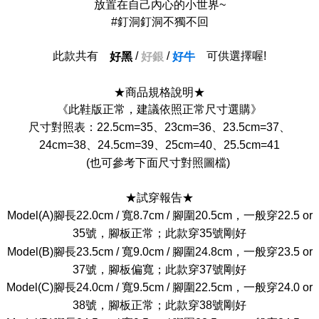
放置在自己內心的小世界~
#釘洞釘洞不獨不回
此款共有
/
/
可供選擇喔!
好黑
好銀
好牛
★商品規格說明★
《此鞋版正常，建議依照正常尺寸選購》
尺寸對照表：22.5cm=35、23cm=36、23.5cm=37、
24cm=38、24.5cm=39、25cm=40、25.5cm=41
(也可參考下面尺寸對照圖檔)
★試穿報告★
Model(A)腳長22.0cm / 寬8.7cm / 腳圍20.5cm，一般穿22.5 or
35號，腳板正常；此款穿35號剛好
Model(B)腳長23.5cm / 寬9.0cm / 腳圍24.8cm，一般穿23.5 or
37號，腳板偏寬；此款穿37號剛好
Model(C)腳長24.0cm / 寬9.5cm / 腳圍22.5cm，一般穿24.0 or
38號，腳板正常；此款穿38號剛好