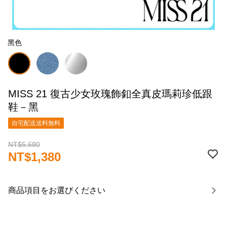
黑色
MISS 21 復古少女玫瑰飾釦全真皮瑪莉珍低跟
鞋－黑
自宅配送送料無料
NT$5,680
NT$1,380
商品項目をお選びください