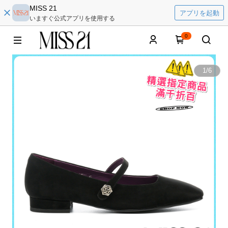
MISS 21
アプリを起動
いますぐ公式アプリを使用する
0
1
/
6