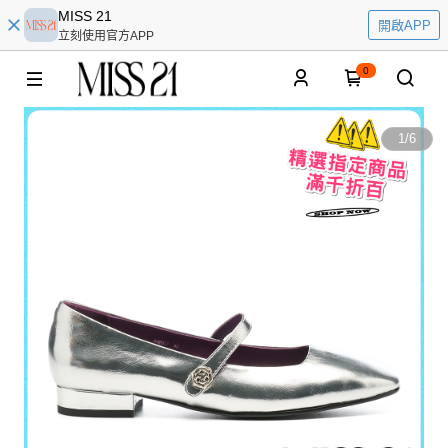
MISS 21
開啟APP
立刻使用官方APP
0
1
/
6