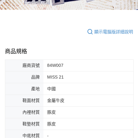
顯示電腦版詳細說明
商品規格
廠商貨號
84W007
品牌
MISS 21
產地
中國
鞋面材質
金屬牛皮
內裡材質
豚皮
鞋墊材質
豚皮
中底材質
-