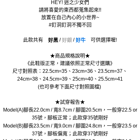
HEY! 迷之少女們
請將喜愛的東西都蒐集起來!!
放置在自己內心的小世界~
#釘洞釘洞不獨不回
此款共有
/
/
可供選擇喔!
好黑
好銀
好牛
★商品規格說明★
《此鞋版正常，建議依照正常尺寸選購》
尺寸對照表：22.5cm=35、23cm=36、23.5cm=37、
24cm=38、24.5cm=39、25cm=40、25.5cm=41
(也可參考下面尺寸對照圖檔)
★試穿報告★
Model(A)腳長22.0cm / 寬8.7cm / 腳圍20.5cm，一般穿22.5 or
35號，腳板正常；此款穿35號剛好
Model(B)腳長23.5cm / 寬9.0cm / 腳圍24.8cm，一般穿23.5 or
37號，腳板偏寬；此款穿37號剛好