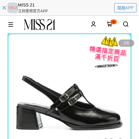
MISS 21
開啟APP
立刻使用官方APP
0
1
/
6