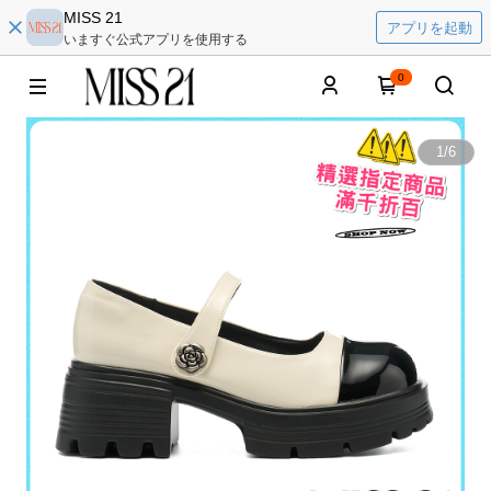
MISS 21
アプリを起動
いますぐ公式アプリを使用する
0
1
/
6