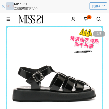
MISS 21
開啟APP
立刻使用官方APP
0
1
/
6