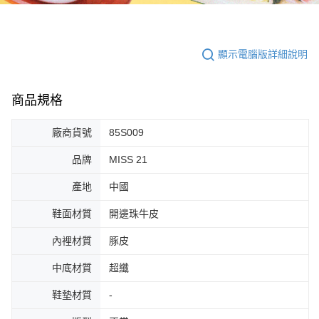
顯示電腦版詳細說明
商品規格
廠商貨號
85S009
品牌
MISS 21
產地
中國
鞋面材質
開邊珠牛皮
內裡材質
豚皮
中底材質
超纖
鞋墊材質
-