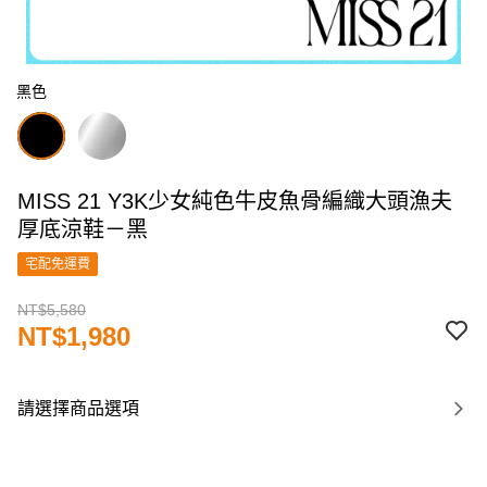
黑色
MISS 21 Y3K少女純色牛皮魚骨編織大頭漁夫
厚底涼鞋－黑
宅配免運費
NT$5,580
NT$1,980
請選擇商品選項