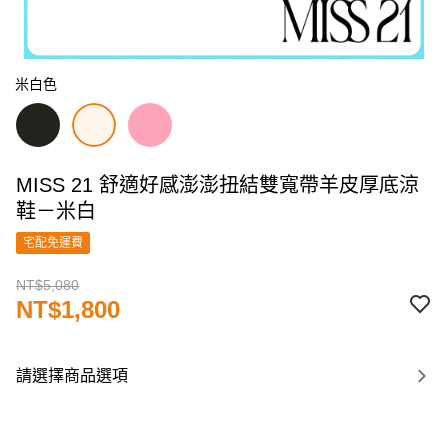
米白色
MISS 21 舒適好感澎澎扭結雙寬帶羊皮厚底涼
鞋－米白
宅配免運費
NT$5,080
NT$1,800
請選擇商品選項