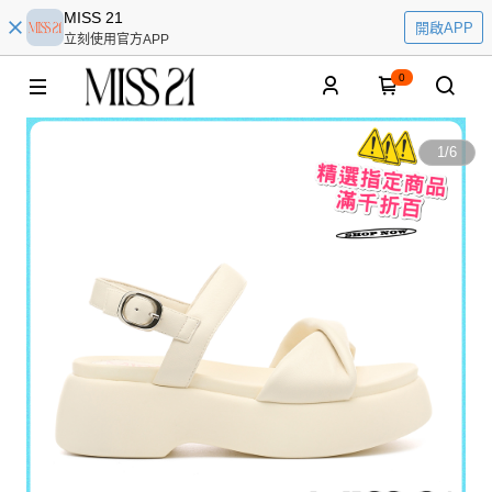
MISS 21
開啟APP
立刻使用官方APP
0
1
/
6