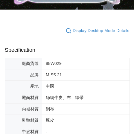
Display Desktop Mode Details
Specification
廠商貨號
85W029
品牌
MISS 21
產地
中國
鞋面材質
絲綢牛皮、布、織帶
內裡材質
網布
鞋墊材質
豚皮
中底材質
-