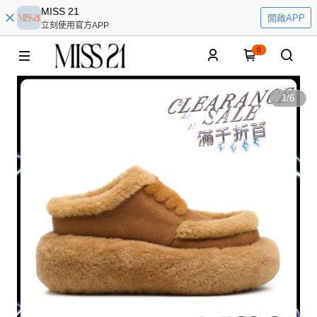
MISS 21
開啟APP
立刻使用官方APP
0
1
/
6