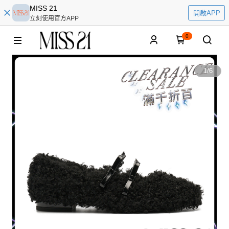
MISS 21
開啟APP
立刻使用官方APP
0
1
/
6