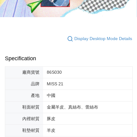
Display Desktop Mode Details
Specification
廠商貨號
86S030
品牌
MISS 21
產地
中國
鞋面材質
金屬羊皮、真絲布、蕾絲布
內裡材質
豚皮
鞋墊材質
羊皮