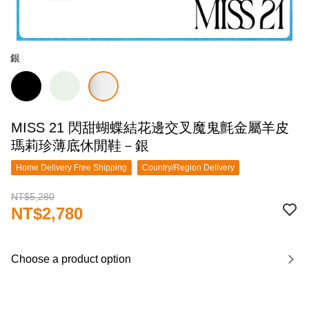
銀
MISS 21 閃甜蝴蝶結花邊交叉魔鬼氈金屬羊皮
瑪莉珍薄底休閒鞋－銀
Home Delivery Free Shipping
Country/Region Delivery
NT$5,280
NT$2,780
Choose a product option