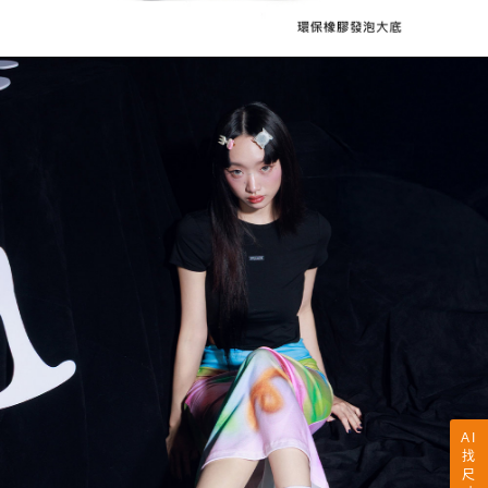
AI
找
尺