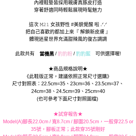
內裡鞋墊皆採用親膚真豚皮打造
穿著舒適同時輕鬆展現時髦魅力
這次 𝙼𝟸𝟷 女孩野性 #美貌覺醒 啦 .ᐟ.ᐟ
把自己喜歡的都加上來『 解鎖新皮膚 』
體現迷星世界充滿甜辣風的復古調調
此款共有
/
/
可供選擇喔!
當機黑
豹豹粉
豹豹藍
★商品規格說明★
《此鞋版正常，建議依照正常尺寸選購》
尺寸對照表：22.5cm=35、23cm=36、23.5cm=37、
24cm=38、24.5cm=39、25cm=40
(也可參考下面尺寸對照圖檔)
★試穿報告★
Model(A)腳長22.0cm / 寬8.7cm / 腳圍20.5cm，一般穿22.5 or
35號，腳板正常；此款穿35號剛好