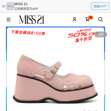
MISS 21
開啟APP
立刻使用官方APP
0
1
/
6