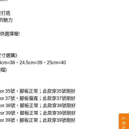
皮打造
的魅力
供選擇喔!
尺寸選購》
cm=38、24.5cm=39、25cm=40
檔)
穿22.5 or 35號，腳板正常；此款穿35號剛好
穿23.5 or 37號，腳板偏寬；此款穿37號剛好
穿24.0 or 38號，腳板正常；此款穿38號剛好
穿24.5 or 39號，腳板正常；此款穿39號剛好
AI
5 or 39號，腳板正常；此款穿39號剛好
找
尺