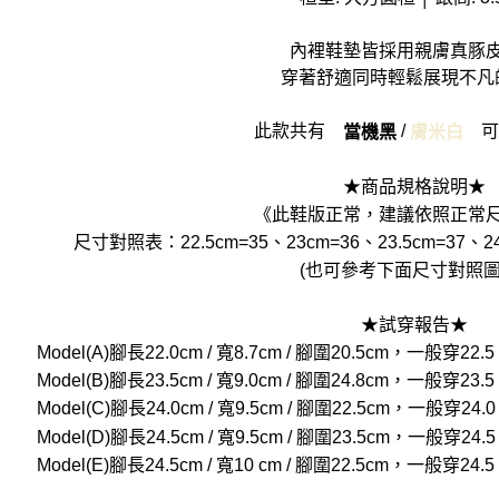
內裡鞋墊皆採用親膚真豚
穿著舒適同時輕鬆展現不凡
此款共有
/
可
當機黑
膚米白
★商品規格說明★
《此鞋版正常，建議依照正常
尺寸對照表：22.5cm=35、23cm=36、23.5cm=37、24
(也可參考下面尺寸對照圖
★試穿報告★
Model(A)腳長22.0cm / 寬8.7cm / 腳圍20.5cm，一般
Model(B)腳長23.5cm / 寬9.0cm / 腳圍24.8cm，一般
Model(C)腳長24.0cm / 寬9.5cm / 腳圍22.5cm，一般
Model(D)腳長24.5cm / 寬9.5cm / 腳圍23.5cm，一般
穿24.
Model(E)腳長24.5cm / 寬10 cm / 腳圍22.5cm，一般