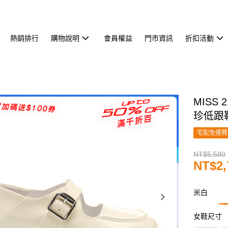
熱銷排行
購物說明
會員權益
門市資訊
折扣活動
MISS
珍低跟
宅配免運費
NT$5,580
NT$2,
米白
女鞋尺寸