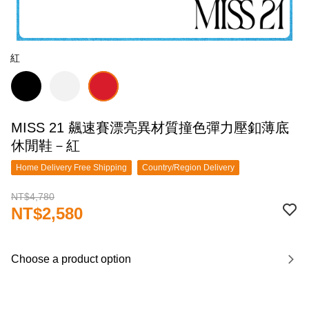
紅
MISS 21 飆速賽漂亮異材質撞色彈力壓釦薄底
休閒鞋－紅
Home Delivery Free Shipping
Country/Region Delivery
NT$4,780
NT$2,580
Choose a product option