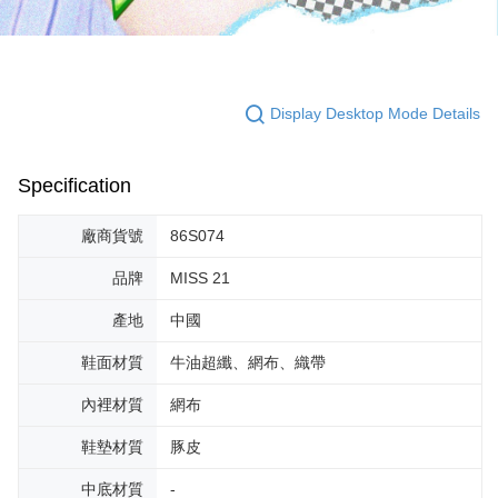
Display Desktop Mode Details
Specification
廠商貨號
86S074
品牌
MISS 21
產地
中國
鞋面材質
牛油超纖、網布、織帶
內裡材質
網布
鞋墊材質
豚皮
中底材質
-