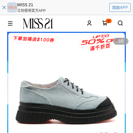
MISS 21
開啟APP
立刻使用官方APP
0
1
/
6