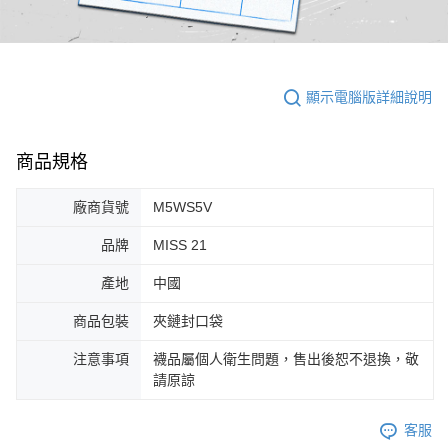
顯示電腦版詳細說明
商品規格
廠商貨號
M5WS5V
品牌
MISS 21
產地
中國
商品包裝
夾鏈封口袋
注意事項
襪品屬個人衛生問題，售出後恕不退換，敬
請原諒
客服