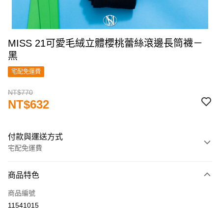
MISS 21可愛毛絨立體櫻桃蕾絲滾邊長筒襪－
黑
宅配免運費
NT$770
NT$632
付款與運送方式
宅配免運費
付款方式
商品特色
信用卡一次付款
商品編號
信用卡分期付款
11541015
3 期 0 利率 每期
NT$210
21家銀行