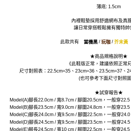
薄底: 1.5cm
內裡鞋墊採用舒適網布及真
讓日常穿搭輕鬆擁有獨特帥
此款共有
/
/
當機黑
玩咖
芥末黃
★商品規格說明★
《此鞋版正常，建議依照正常
尺寸對照表：22.5cm=35、23cm=36、23.5cm=37、24
(也可參考下面尺寸對照圖
★試穿報告★
Model(A)腳長22.0cm / 寬8.7cm / 腳圍20.5cm，一般
Model(B)腳長23.5cm / 寬9.0cm / 腳圍24.8cm，一般
Model(C)腳長24.0cm / 寬9.5cm / 腳圍22.5cm，一般
Model(D)腳長24.5cm / 寬9.5cm / 腳圍23.5cm，一般
Model(E)腳長24.5cm / 寬10 cm / 腳圍22.5cm，一般