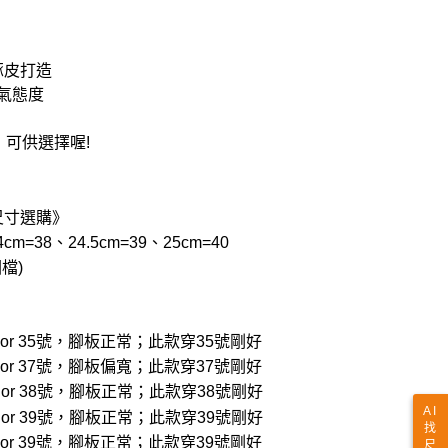
豚皮打造
氣態度
可供選擇喔!
尺寸選購》
cm=38、24.5cm=39、25cm=40
檔)
穿22.5 or 35號，腳板正常；此款穿35號剛好
穿23.5 or 37號，腳板偏寬；此款穿37號剛好
穿24.0 or 38號，腳板正常；此款穿38號剛好
AI
穿24.5 or 39號，腳板正常；此款穿39號剛好
找
穿24.5 or 39號，腳板正常；此款穿39號剛好
尺