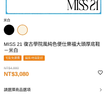
米白
MISS 21 復古學院風純色便仕樂福大頭厚底鞋
－米白
宅配免運費
國家/地區配送
NT$4,880
NT$3,080
請選擇商品選項