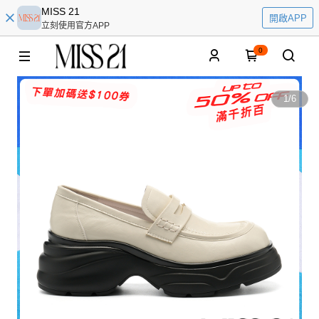
MISS 21
開啟APP
立刻使用官方APP
0
1
/
6