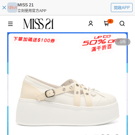
MISS 21
開啟APP
立刻使用官方APP
0
1
/
6