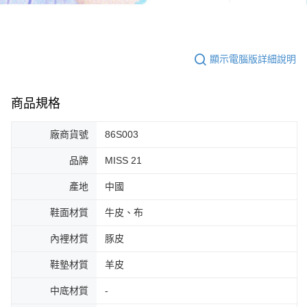
顯示電腦版詳細說明
商品規格
廠商貨號
86S003
品牌
MISS 21
產地
中國
鞋面材質
牛皮、布
內裡材質
豚皮
鞋墊材質
羊皮
中底材質
-