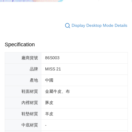
Display Desktop Mode Details
Specification
廠商貨號
86S003
品牌
MISS 21
產地
中國
鞋面材質
金屬牛皮、布
內裡材質
豚皮
鞋墊材質
羊皮
中底材質
-