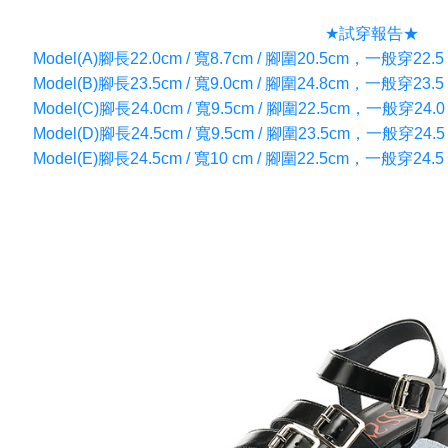
★試穿報告★
Model(A)腳長22.0cm / 寬8.7cm / 腳圍20.5cm，一般
Model(B)腳長23.5cm / 寬9.0cm / 腳圍24.8cm，一般
Model(C)腳長24.0cm / 寬9.5cm / 腳圍22.5cm，一般
Model(D)腳長24.5cm / 寬9.5cm / 腳圍23.5cm，一般
Model(E)腳長24.5cm / 寬10 cm / 腳圍22.5cm，一般