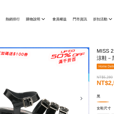
熱銷排行
購物說明
會員權益
門市資訊
折扣活動
MISS
涼鞋－
Home Deliv
NT$5,280
NT$2,
黑
女鞋尺寸