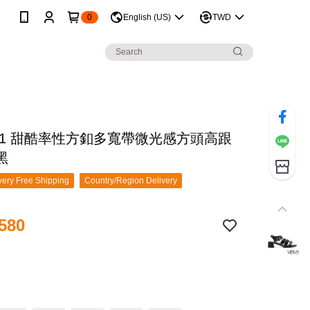
0
English (US)
TWD
 21 甜酷率性方釦多寬帶微光感方頭高跟
黑
ery Free Shipping
Country/Region Delivery
580