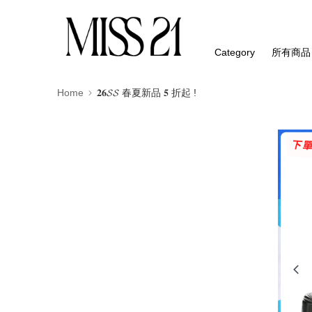
Category
所有商品
Home
𝟐𝟔𝓢𝓢 春夏新品 𝟓 折起 !