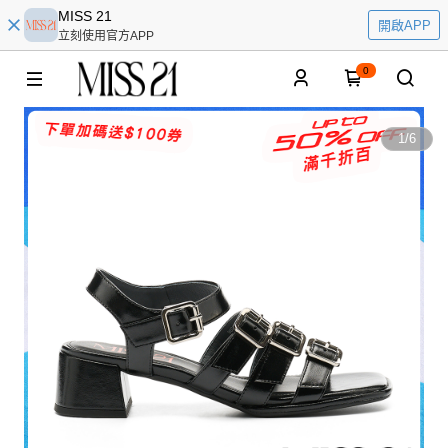
MISS 21
開啟APP
立刻使用官方APP
0
1
/
6