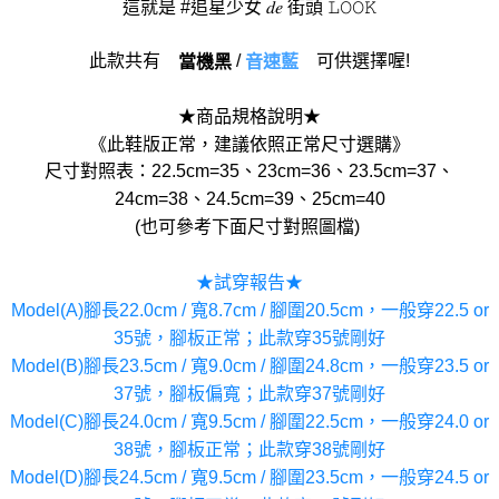
這就是 #追星少女 𝑑𝑒 街頭 𝙻𝙾𝙾𝙺
此款共有
/
可供選擇喔!
當機黑
音速藍
★商品規格說明★
《此鞋版正常，建議依照正常尺寸選購》
尺寸對照表：22.5cm=35、23cm=36、23.5cm=37、
24cm=38、24.5cm=39、25cm=40
(也可參考下面尺寸對照圖檔)
★試穿報告★
Model(A)腳長22.0cm / 寬8.7cm / 腳圍20.5cm，一般穿22.5 or
35號，腳板正常；此款穿35號剛好
Model(B)腳長23.5cm / 寬9.0cm / 腳圍24.8cm，一般穿23.5 or
37號，腳板偏寬；此款穿37號剛好
Model(C)腳長24.0cm / 寬9.5cm / 腳圍22.5cm，一般穿24.0 or
38號，腳板正常；此款穿38號剛好
Model(D)腳長24.5cm / 寬9.5cm / 腳圍23.5cm，一般穿24.5 or