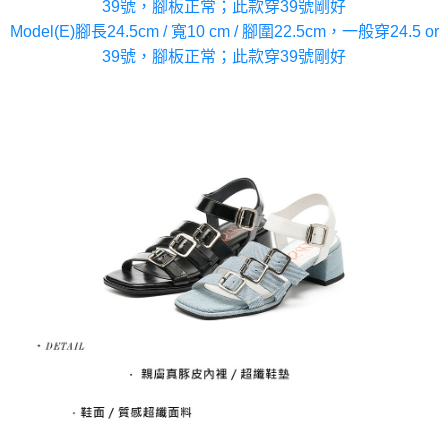
39號，腳板正常；此款穿39號剛好
Model(E)腳長24.5cm / 寬10 cm / 腳圍22.5cm，一般穿24.5 or
39號，腳板正常；此款穿39號剛好