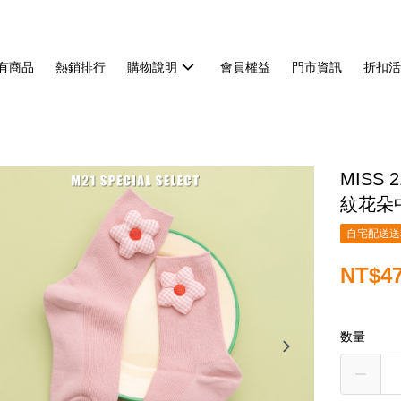
有商品
熱銷排行
購物說明
會員權益
門市資訊
折扣
MISS
紋花朵
自宅配送送
NT$4
数量