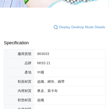
Display Desktop Mode Details
Specification
廠商貨號
86S033
品牌
MISS 21
產地
中國
鞋面材質
超纖、網布、織帶
內裡材質
豚皮、萊卡布
鞋墊材質
超纖