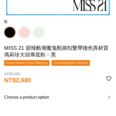
黑
MISS 21 甜辣酷潮魔鬼氈插扣繫帶撞色異材質
瑪莉珍大頭厚底鞋－黑
Home Delivery Free Shipping
Country/Region Delivery
NT$5,880
NT$2,680
Choose a product option