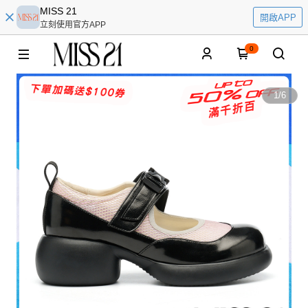
MISS 21
開啟APP
立刻使用官方APP
0
1
/
6