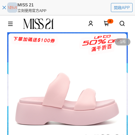
MISS 21
開啟APP
立刻使用官方APP
0
1
/
6