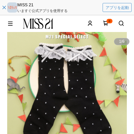
MISS 21
アプリを起動
いますぐ公式アプリを使用する
0
1
/
6