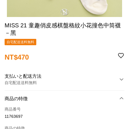
MISS 21 童趣俏皮感棋盤格紋小花撞色中筒襪
－黑
自宅配送送料無料
NT$470
支払いと配送方法
自宅配送送料無料
お支払い方法
商品の特徴
クレジットカード1回払い
商品番号
クレジットカード分割払い
11763697
3回払い、金利0、毎回
NT$156
21行の銀行
商品の特徴