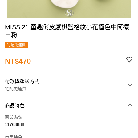
MISS 21 童趣俏皮感棋盤格紋小花撞色中筒襪
－粉
宅配免運費
NT$470
付款與運送方式
宅配免運費
付款方式
商品特色
信用卡一次付款
商品編號
信用卡分期付款
11763888
3 期 0 利率 每期
NT$156
21家銀行
商品特色