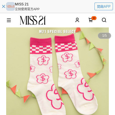
MISS 21
開啟APP
立刻使用官方APP
0
1
/
5