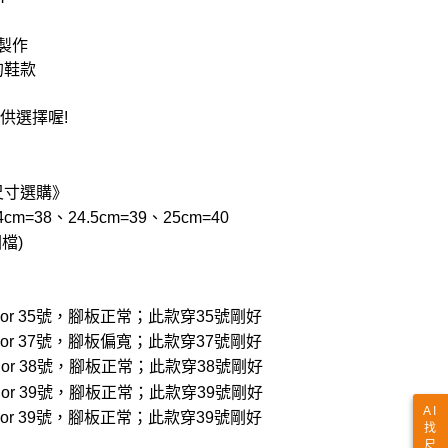
製作
的鞋款
供選擇喔!
尺寸選購》
cm=38、24.5cm=39、25cm=40
檔)
穿22.5 or 35號，腳板正常；此款穿35號剛好
穿23.5 or 37號，腳板偏寬；此款穿37號剛好
穿24.0 or 38號，腳板正常；此款穿38號剛好
穿24.5 or 39號，腳板正常；此款穿39號剛好
AI
穿24.5 or 39號，腳板正常；此款穿39號剛好
找
尺