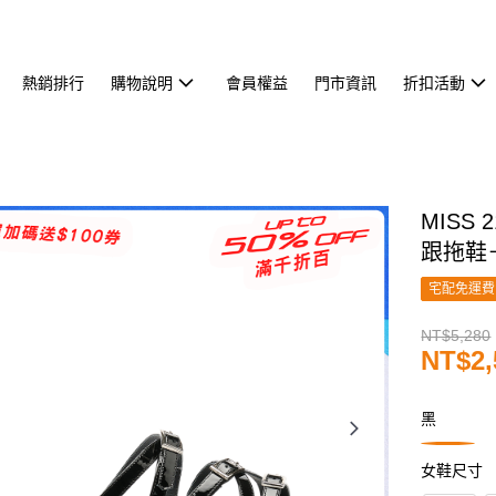
熱銷排行
購物說明
會員權益
門市資訊
折扣活動
MISS
跟拖鞋
宅配免運費
NT$5,280
NT$2,
黑
女鞋尺寸