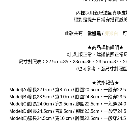
內裡採用親膚透氣真豚皮
絕對是提升日常穿搭質感
此款共有
/
可
當機黑
膚米白
★商品規格說明★
《此鞋版正常，建議依照正常
尺寸對照表：22.5cm=35、23cm=36、23.5cm=37、24
(也可參考下面尺寸對照圖
★試穿報告★
Model(A)腳長22.0cm / 寬8.7cm / 腳圍20.5cm，一般
Model(B)腳長23.5cm / 寬9.0cm / 腳圍24.8cm，一般
Model(C)腳長24.0cm / 寬9.5cm / 腳圍22.5cm，一般
Model(D)腳長24.5cm / 寬9.5cm / 腳圍23.5cm，一般
Model(E)腳長24.5cm / 寬10 cm / 腳圍22.5cm，一般