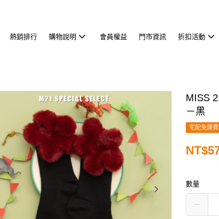
熱銷排行
購物說明
會員權益
門市資訊
折扣活動
MISS
－黑
宅配免運費
NT$5
數量