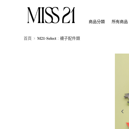
商品分類
所有商品
首頁
𝐌𝟐𝟏-𝐒𝐞𝐥𝐞𝐜𝐭 : 襪子配件類