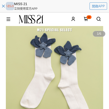
MISS 21
開啟APP
立刻使用官方APP
0
1
/
6