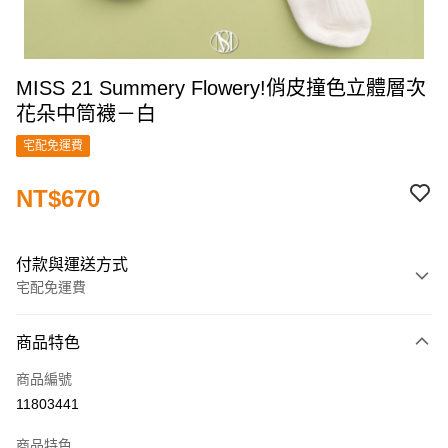
MISS 21 Summery Flowery!俏皮撞色立體層次
花朵中筒襪－白
宅配免運費
NT$670
付款與運送方式
宅配免運費
付款方式
商品特色
信用卡一次付款
商品編號
信用卡分期付款
11803441
3 期 0 利率 每期
NT$223
21家銀行
商品特色