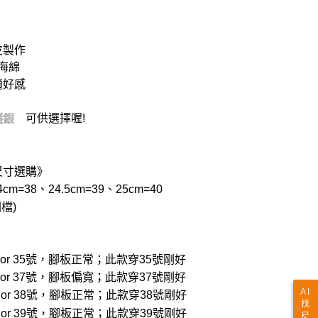
皮製作
海綿
適好感
可供選擇喔!
穩銀
尺寸選購》
cm=38、24.5cm=39、25cm=40
檔)
穿22.5 or 35號，腳板正常；此款穿35號剛好
穿23.5 or 37號，腳板偏寬；此款穿37號剛好
AI
穿24.0 or 38號，腳板正常；此款穿38號剛好
找
穿24.5 or 39號，腳板正常；此款穿39號剛好
尺