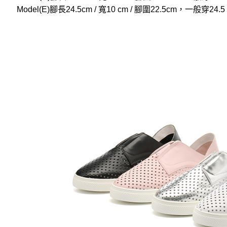
Model(E)腳長24.5cm / 寬10 cm / 腳圍22.5cm，一般