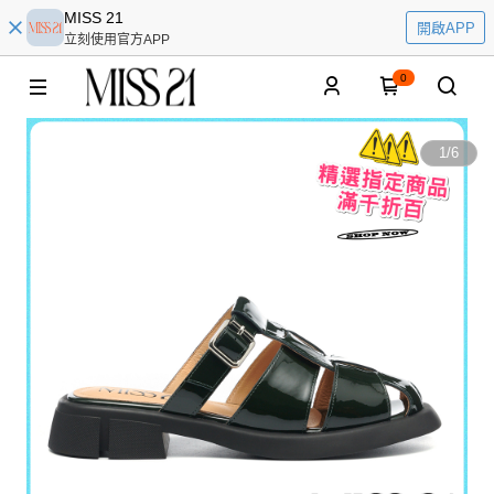
MISS 21
開啟APP
立刻使用官方APP
0
1
/
6