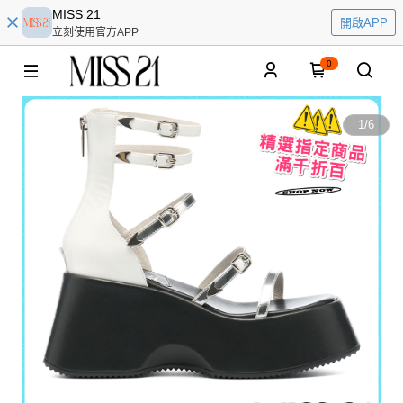
MISS 21
開啟APP
立刻使用官方APP
0
1
/
6