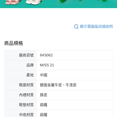
顯示電腦版詳細說明
商品規格
廠商貨號
84S062
品牌
MISS 21
產地
中國
鞋面材質
鏡面金屬牛皮、牛漆皮
內裡材質
豚皮
鞋墊材質
超纖
中底材質
超纖