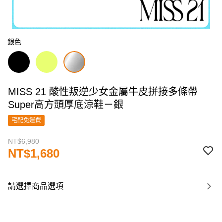
銀色
MISS 21 酸性叛逆少女金屬牛皮拼接多條帶
Super高方頭厚底涼鞋－銀
宅配免運費
NT$6,980
NT$1,680
請選擇商品選項