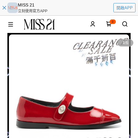
MISS 21
開啟APP
立刻使用官方APP
0
1
/
6