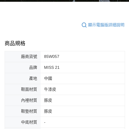
顯示電腦版詳細說明
商品規格
廠商貨號
85W057
品牌
MISS 21
產地
中國
鞋面材質
牛漆皮
內裡材質
豚皮
鞋墊材質
豚皮
中底材質
-